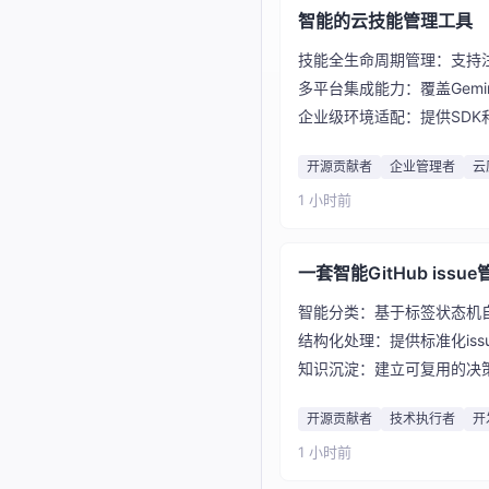
智能的云技能管理工具
技能全生命周期管理：支持
多平台集成能力：覆盖Gemini
企业级环境适配：提供SDK
开源贡献者
企业管理者
云
1 小时前
一套智能GitHub issu
智能分类：基于标签状态机自动
结构化处理：提供标准化iss
知识沉淀：建立可复用的决
开源贡献者
技术执行者
开
1 小时前