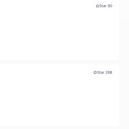
Star 60
Star 268