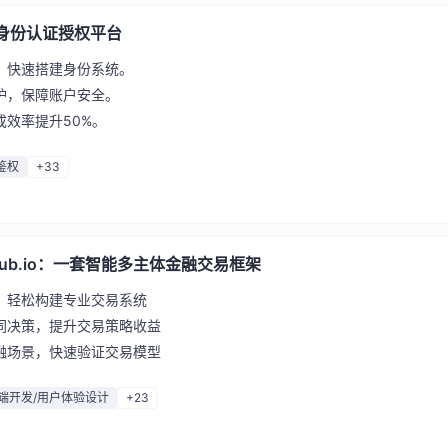
全的身份认证授权平台
，快速搭建身份系统。
护，保障账户安全。
效率提升50%。
鉴权
+33
.github.io：一套智能多主体金融交易框架
，轻松构建专业交易系统
同决策，提升交易策略收益
融场景，快速验证交易模型
端开发/用户体验设计
+23