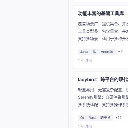
功能丰富的基础工具库
覆盖场景广：提供集合、并
工具类型多：包含集合、并
支持多场景：适用于多种开
Java
库
Android
+11
1 小时前
ladybird：跨平台的
轻量易用：无需复杂配置，
Serenity引擎：自研渲
多系统适配：支持多操作系
Qt
Rust
跨平台
+12
1 小时前