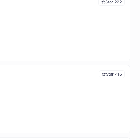
Star 222
Star 416