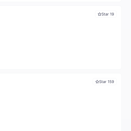
Star 19
Star 159