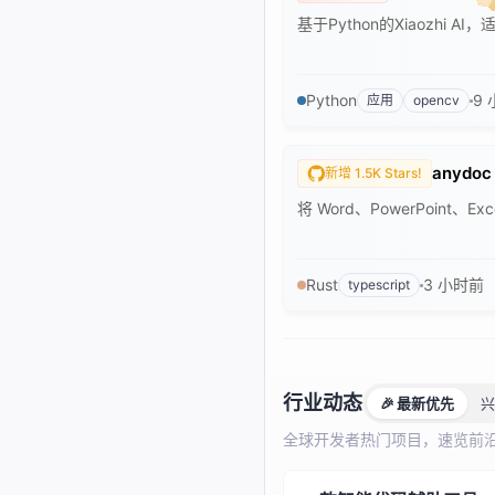
基于Python的Xiaozhi
Python
9
应用
opencv
anydoc
新增 1.5K Stars!
将 Word、PowerPoint、E
Rust
3 小时前
typescript
行业动态
🎉
最新优先
兴
全球开发者热门项目，速览前