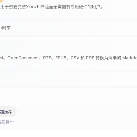
 AI，适用于想要完整Xiaozhi体验而无需拥有专用硬件的用户。
 小时前
xcel、OpenDocument、RTF、EPUB、CSV 和 PDF 转换为清晰的 Markd
趣推荐
沿趋势～