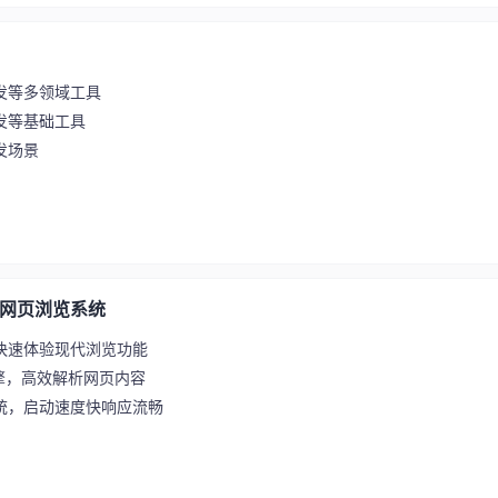
发等多领域工具
发等基础工具
发场景
现代网页浏览系统
快速体验现代浏览功能
染引擎，高效解析网页内容
统，启动速度快响应流畅