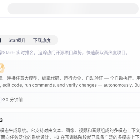
门
Star飙升
下载热度
增Star✨ 实时排名，追踪热门开源项目趋势，快速获取高热度项目。
方案。连接任意大模型，编辑代码，运行命令，自动验证 — 全自动执行。用 Rust 构建，极
edit code, run commands, and verify changes — autonomously. Built 
30 分钟前
3
通用的全模态生成系统。它支持对由文本、图像、视频和音频组成的多模态上下文
面向任务泛化的系统设计，H3 在预训练阶段就已具备广泛的多模态上