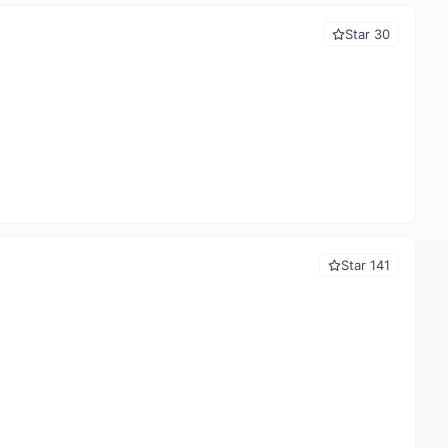
Star 30
Star 141