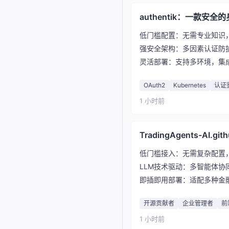
authentik：一款安
低门槛配置：无需专业知识
强安全架构：多因素认证防
灵活部署：支持多环境，集成
OAuth2
Kubernetes
认证
1 小时前
TradingAgents-AI
低门槛接入：无需复杂配置
LLM技术驱动：多智能体协
即插即用部署：适配多种金
开源贡献者
企业管理者
前
1 小时前