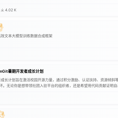
4.02 K
高效文本大模型训练数据合成框架
omGit暑期开发者成长计划
成长计划旨在激活校园开源力量，通过积分激励、认证扶持、资源倾斜等形式
闭环。无论你是想带领社团入驻平台的组织者，还是希望用代码贡献证明