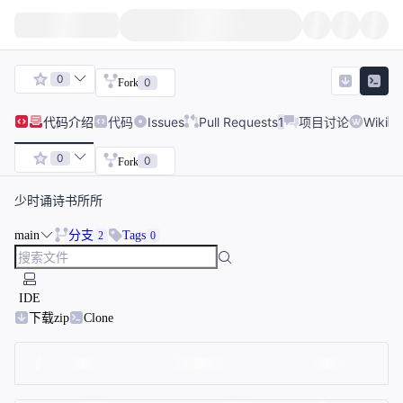
0
0
Fork
代码
介绍
代码
Issues
Pull Requests
1
项目讨论
Wiki
0
0
Fork
少时诵诗书所所
main
分支
Tags
2
0
IDE
下载zip
Clone