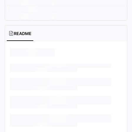
README