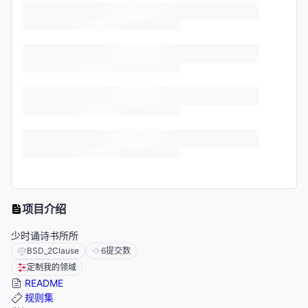
项目介绍
少时诵诗书所所
BSD_2Clause
6
提交数
定制我的领域
README
规则集