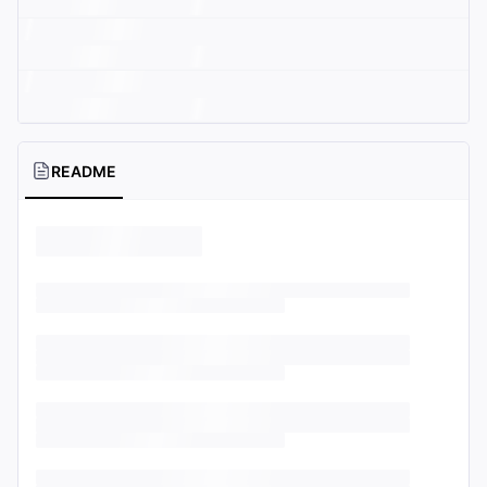
README