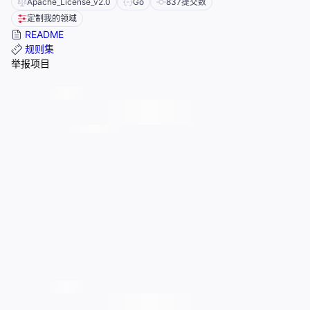
Apache_License_v2.0
Go
837
提交数
定制我的领域
README
规则集
举报项目