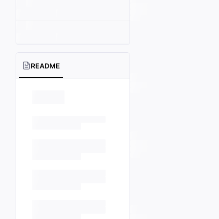
README