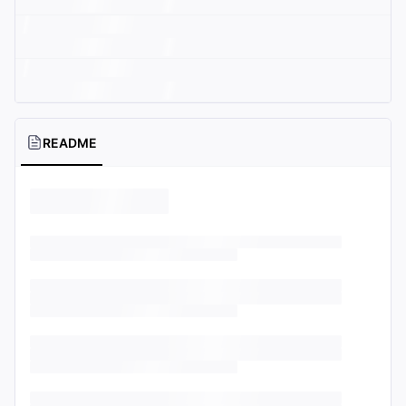
README