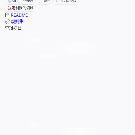
MIT_License
Dart
977
提交数
定制我的领域
README
规则集
举报项目