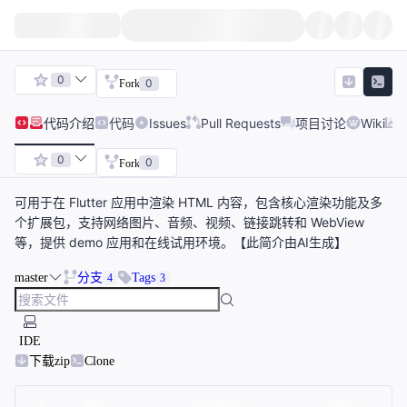
0
0
Fork
代码
介绍
代码
Issues
Pull Requests
项目讨论
Wiki
0
0
Fork
可用于在 Flutter 应用中渲染 HTML 内容，包含核心渲染功能及多
个扩展包，支持网络图片、音频、视频、链接跳转和 WebView
等，提供 demo 应用和在线试用环境。【此简介由AI生成】
master
分支
Tags
4
3
IDE
下载zip
Clone