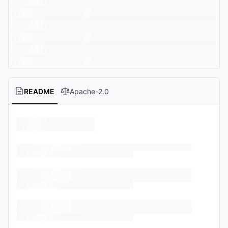
README
Apache-2.0