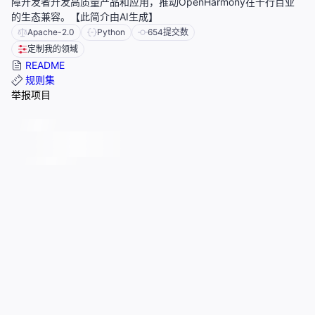
障开发者开发高质量产品和应用，推动OpenHarmony在千行百业
的生态兼容。【此简介由AI生成】
Apache-2.0
Python
654
提交数
定制我的领域
README
规则集
举报项目