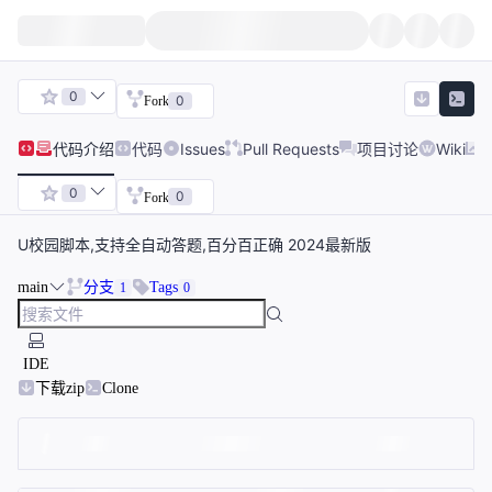
0
0
Fork
代码
介绍
代码
Issues
Pull Requests
项目讨论
Wiki
0
0
Fork
U校园脚本,支持全自动答题,百分百正确 2024最新版
main
分支
Tags
1
0
IDE
下载zip
Clone