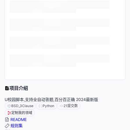
项目介绍
U校园脚本,支持全自动答题,百分百正确 2024最新版
BSD_3Clause
Python
21
提交数
定制我的领域
README
规则集