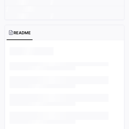
README