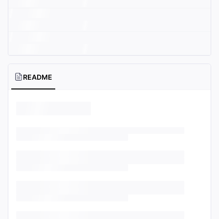
README