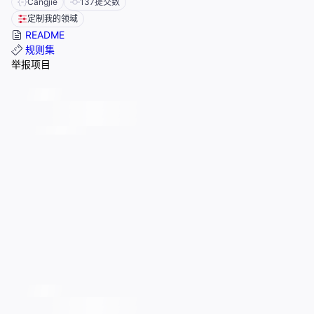
Cangjie
137
提交数
定制我的领域
README
规则集
举报项目