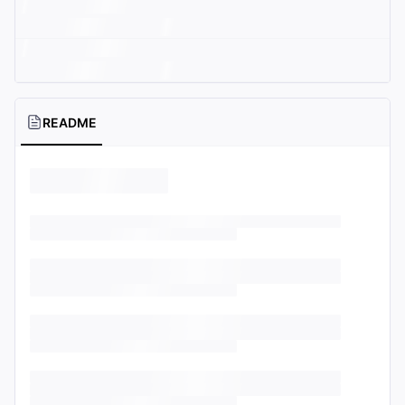
README