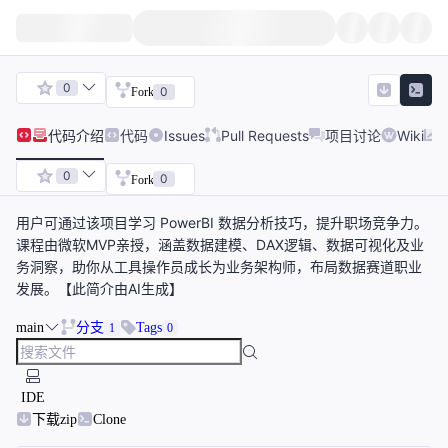
0
0
Fork
代码
介绍
代码
Issues
Pull Requests
项目讨论
Wiki
0
0
Fork
用户可通过该项目学习 PowerBI 数据分析技巧，提升职场竞争力。
课程由微软MVP亲授，涵盖数据建模、DAX逻辑、数据可视化及业
务洞察，助你从工具操作员成长为业务架构师，布局数据赛道职业
发展。【此简介由AI生成】
main
分支
Tags
1
0
IDE
下载zip
Clone