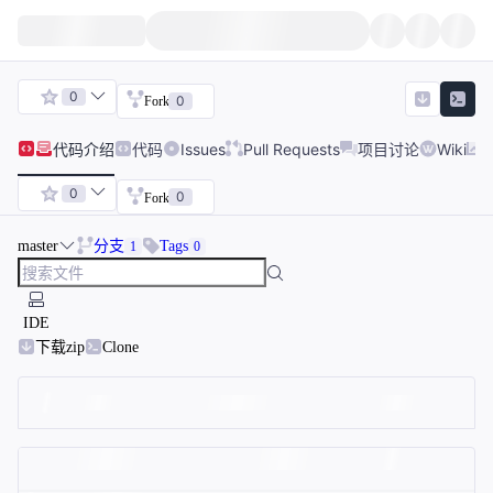
0
0
Fork
代码
介绍
代码
Issues
Pull Requests
项目讨论
Wiki
0
0
Fork
master
分支
Tags
1
0
IDE
下载zip
Clone