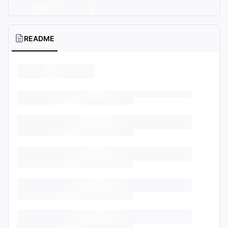
README