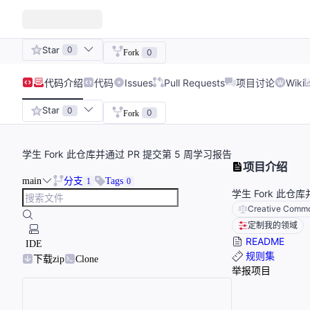
Star
0
0
Fork
代码
介绍
代码
Issues
Pull Requests
项目讨论
Wiki
Star
0
0
Fork
学生 Fork 此仓库并通过 PR 提交第 5 周学习报告
项目介绍
main
分支
Tags
1
0
学生 Fork 此仓
Creative Common
定制我的领域
README
IDE
规则集
下载zip
Clone
举报项目