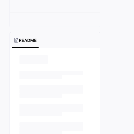
README