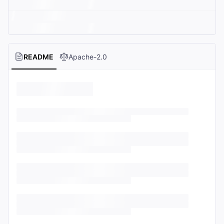
README
Apache-2.0