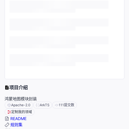
项目介绍
鸿蒙地图模块封装
Apache-2.0
ArkTS
111
提交数
定制我的领域
README
规则集