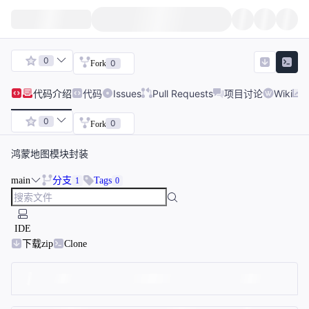
0
0
Fork
代码
介绍
代码
Issues
Pull Requests
项目讨论
Wiki
0
0
Fork
鸿蒙地图模块封装
main
分支
Tags
1
0
IDE
下载zip
Clone