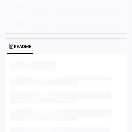
README