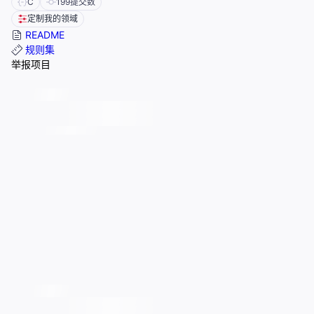
C
199
提交数
定制我的领域
README
规则集
举报项目