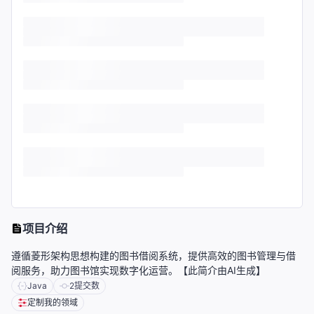
项目介绍
遵循菱形架构思想构建的图书借阅系统，提供高效的图书管理与借
阅服务，助力图书馆实现数字化运营。【此简介由AI生成】
Java
2
提交数
定制我的领域