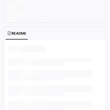
README