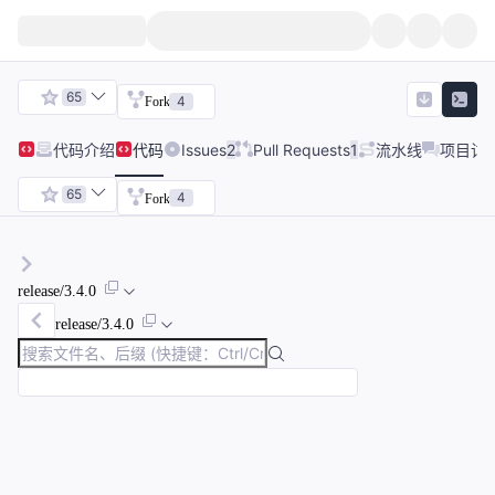
65
4
Fork
代码
介绍
代码
Issues
2
Pull Requests
1
流水线
项目讨
65
4
Fork
release/3.4.0
release/3.4.0