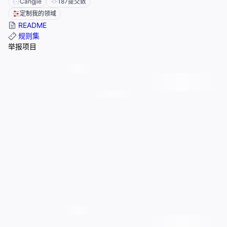
Cangjie
187
提交数
定制我的领域
README
规则集
举报项目