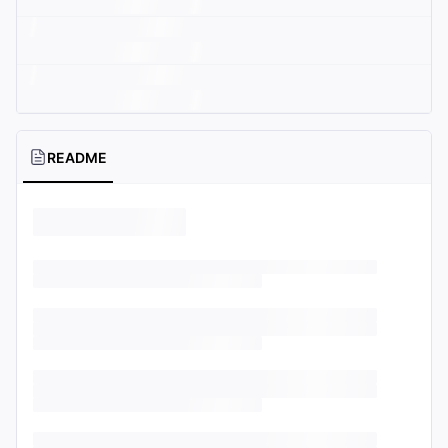
README