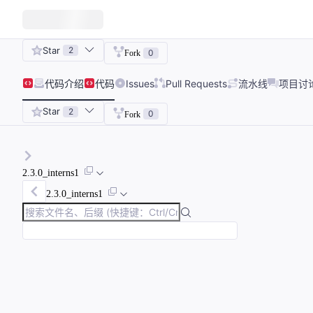
Star
2
0
Fork
代码
介绍
代码
Issues
Pull Requests
流水线
项目讨
Star
2
0
Fork
2.3.0_interns1
2.3.0_interns1