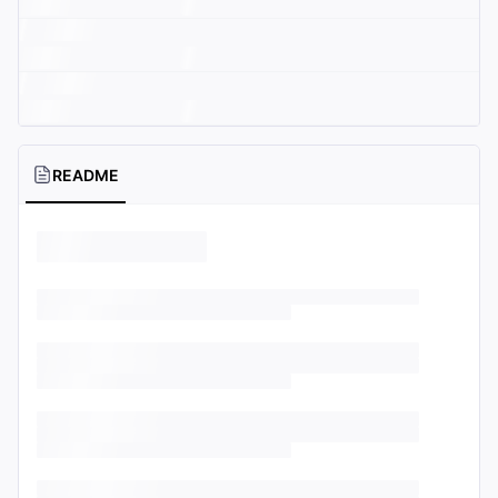
README