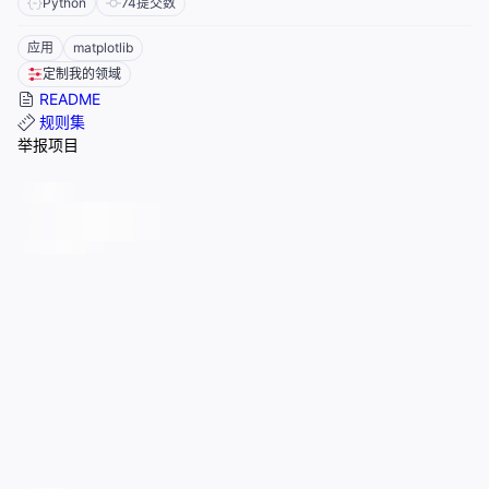
Python
74
提交数
应用
matplotlib
定制我的领域
README
规则集
举报项目