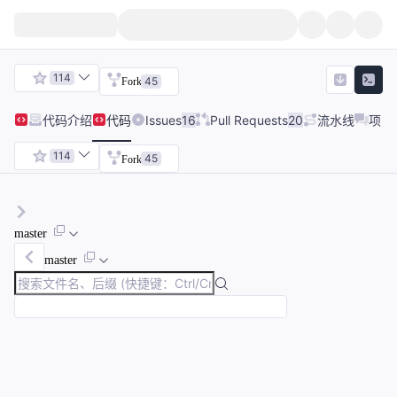
114
45
Fork
代码
介绍
代码
Issues
16
Pull Requests
20
流水线
项目
114
45
Fork
master
master