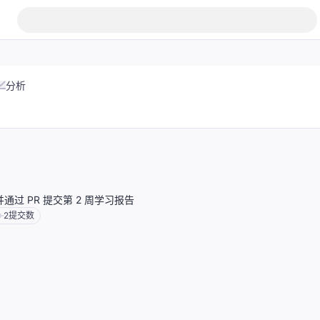
分析
库并通过 PR 提交第 2 周学习报告
2
提交数