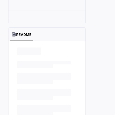
README