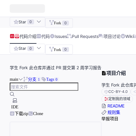
Star
0
0
Fork
代码
介绍
代码
Issues
Pull Requests
项目讨论
Wiki
Star
0
0
Fork
学生 Fork 此仓库并通过 PR 提交第 2 周学习报告
项目介绍
main
分支
Tags
1
0
学生 Fork 此仓
CC-BY-4.0
定制我的领域
README
IDE
规则集
下载zip
Clone
举报项目