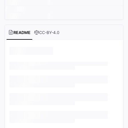
README
CC-BY-4.0