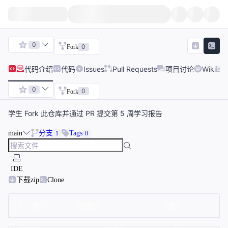
0
0
Fork
代码
介绍
代码
Issues
Pull Requests
项目讨论
Wiki
0
0
Fork
学生 Fork 此仓库并通过 PR 提交第 5 周学习报告
main
分支
Tags
1
0
IDE
下载zip
Clone