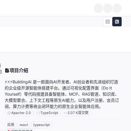
码
项目介绍
的
⚡️⚡️⚡️BuildingAI 是一款面向AI开发者、AI创业者和先进组织打造
的企业级开源智能体搭建平台。通过可视化配置界面（Do It
Yourself）零代码搭建具备智能体、MCP、RAG管道、知识库、
大模型聚合、上下文工程等原生AI能力，以及用户注册、会员订
阅、算力计费等商业闭环能力的原生企业智能体应用。
Apache-2.0
TypeScript
2.07 K
提交数
应用
react
typescript