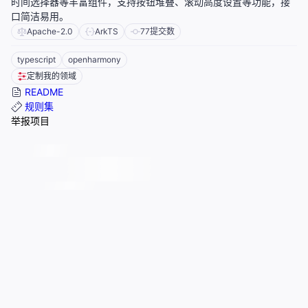
时间选择器等丰富组件，支持按钮堆叠、滚动高度设置等功能，接
口简洁易用。
Apache-2.0
ArkTS
77
提交数
typescript
openharmony
定制我的领域
README
规则集
举报项目