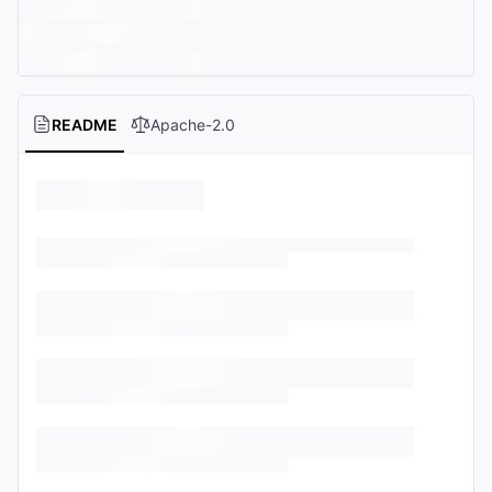
README
Apache-2.0