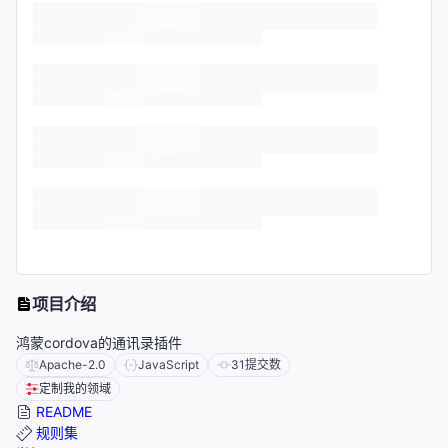
项目介绍
鸿蒙cordova的通讯录插件
Apache-2.0
JavaScript
31
提交数
定制我的领域
README
规则集