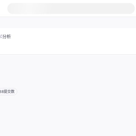
分析
38
提交数