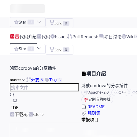
Star
1
0
Fork
代码
介绍
代码
Issues
Pull Requests
项目讨论
Wiki
Star
1
0
Fork
鸿蒙cordova的分享插件
项目介绍
master
分支
Tags
5
3
鸿蒙cordova的分享插件
Apache-2.0
C++
定制我的领域
README
IDE
规则集
下载zip
Clone
举报项目