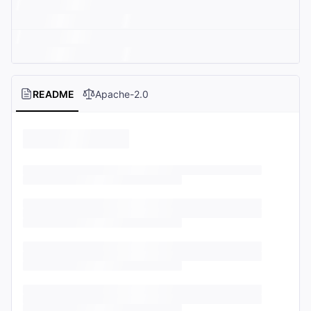
README
Apache-2.0