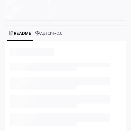
README
Apache-2.0