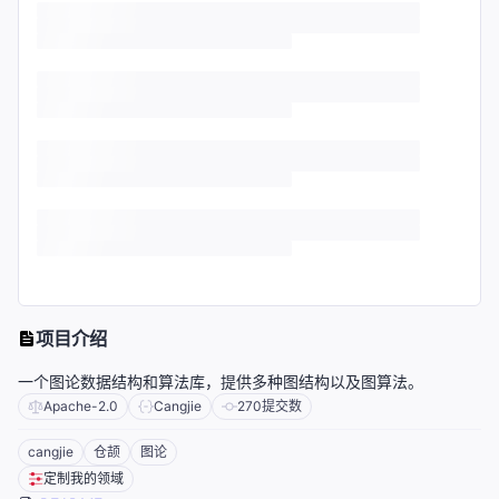
项目介绍
一个图论数据结构和算法库，提供多种图结构以及图算法。
Apache-2.0
Cangjie
270
提交数
cangjie
仓颉
图论
定制我的领域