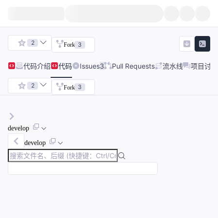
2
3
Fork
代码
介绍
代码
Issues
3
Pull Requests
流水线
项目讨论
2
3
Fork
develop
develop