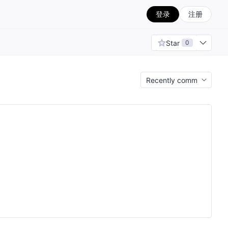
登录
注册
Star
0