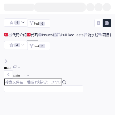
4
6
Fork
代码
介绍
代码
Issues
13
Pull Requests
流水线
项目讨
4
6
Fork
main
main