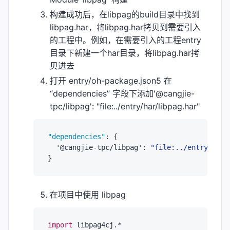
构建成功后，在libpag的build目录中找到
libpag.har，将libpag.har拷贝到需要引入
的工程中。例如，在需要引入的工程entry
目录下新建一个har目录，将libpag.har拷
贝进去
打开 entry/oh-package.json5 在
“dependencies” 字段下添加'@cangjie-
tpc/libpag': "file:../entry/har/libpag.har"
"dependencies"
:
{
  '@cangjie-tpc/libpag'
:
"file:../entry/har/
}
在项目中使用 libpag
import
libpag4cj.*