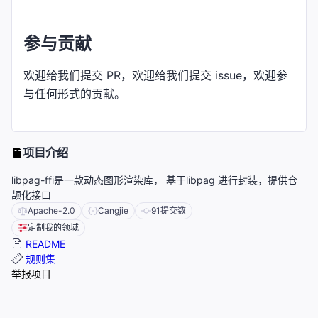
参与贡献
欢迎给我们提交 PR，欢迎给我们提交 issue，欢迎参
与任何形式的贡献。
项目介绍
libpag-ffi是一款动态图形渲染库， 基于libpag 进行封装，提供仓
颉化接口
Apache-2.0
Cangjie
91
提交数
定制我的领域
README
规则集
举报项目