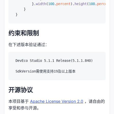
        }.
width
(
100
.
percent
).
height
(
100
.
percent
)
    }

约束和限制
在下述版本验证通过：
DevEco Studio 5.1.1 Release(5.1.1.840) 

开源协议
本项目基于
Apache License Version 2.0
，请自由的
享受和参与开源。