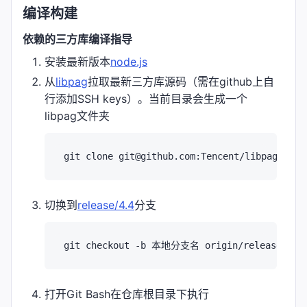
编译构建
依赖的三方库编译指导
安装最新版本
node.js
从
libpag
拉取最新三方库源码（需在github上自
行添加SSH keys）。当前目录会生成一个
libpag文件夹
切换到
release/4.4
分支
打开Git Bash在仓库根目录下执行