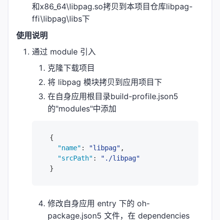
和x86_64\libpag.so拷贝到本项目仓库libpag-
ffi\libpag\libs下
使用说明
通过 module 引入
克隆下载项目
将 libpag 模块拷贝到应用项目下
在自身应用根目录build-profile.json5
的"modules"中添加
{
"name"
:
"libpag"
,
"srcPath"
:
"./libpag"
}
修改自身应用 entry 下的 oh-
package.json5 文件，在 dependencies