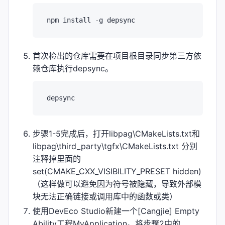
首次检出的仓库需要在项目根目录同步第三方依
赖仓库执行depsync。
步骤1-5完成后，打开libpag\CMakeLists.txt和
libpag\third_party\tgfx\CMakeLists.txt 分别
注释掉里面的
set(CMAKE_CXX_VISIBILITY_PRESET hidden)
（这样做可以避免因为符号被隐藏，导致外部模
块无法正确链接或调用库中的函数或类）
使用DevEco Studio新建一个[Cangjie] Empty
Ability工程MyApplication。将步骤2中的