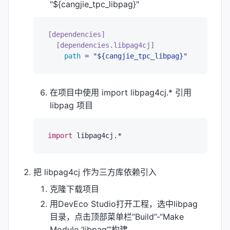
"${cangjie_tpc_libpag}"
[dependencies]
[dependencies.libpag4cj]
path
 = 
"${cangjie_tpc_libpag}"
在项目中使用 import libpag4cj.* 引用
libpag 项目
import
libpag4cj.*
把 libpag4cj 作为三方库依赖引入
克隆下载项目
用DevEco Studio打开工程，选中libpag
目录，点击顶部菜单栏“Build”-“Make
Module ‘libpag’”构建