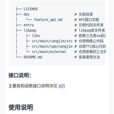
├── LICENSE  

├── doc                      # 文档目录

│    └── feature_api.md      # API接口文档

├── entry                    # 示例代码文件夹

├── libpag                   # libpag库文件夹

│    ├─ libs                 # 依赖三方库so目录

│    ├─ src/main/cangjie/src # 仓颉侧核心代码

│    ├─ src/main/cpp/cangjie # 仓颉ffi核心代码

│    └─ src/main/external    # 仓颉依赖的三方库头文
接口说明：
主要类和函数接口说明详见
API
使用说明