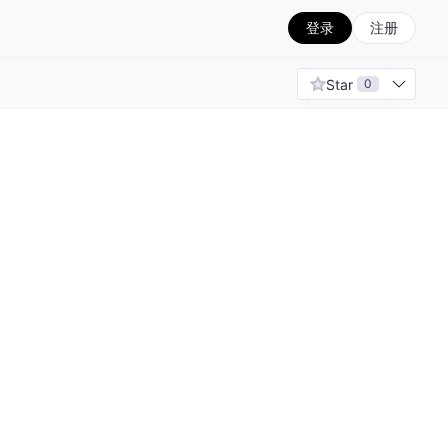
登录
注册
Star
0