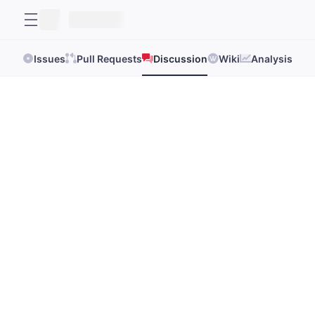
Issues
Pull Requests
Discussion
Wiki
Analysis