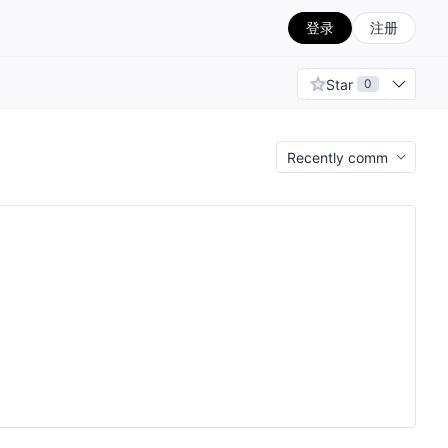
登录
注册
Star
0