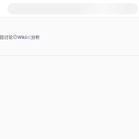
目讨论
Wiki
分析