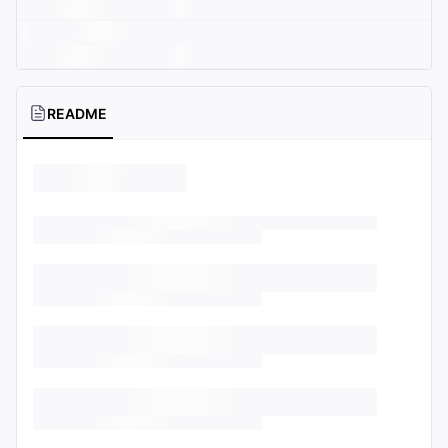
README