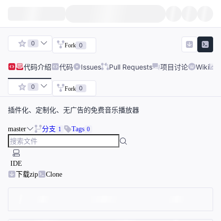
0
0
Fork
代码
介绍
代码
Issues
Pull Requests
项目讨论
Wiki
0
0
Fork
插件化、定制化、无广告的免费音乐播放器
master
分支
Tags
1
0
IDE
下载zip
Clone