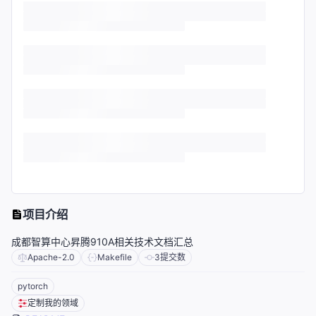
项目介绍
成都智算中心昇腾910A相关技术文档汇总
Apache-2.0
Makefile
3
提交数
pytorch
定制我的领域