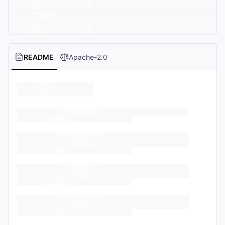
README
Apache-2.0