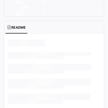
README