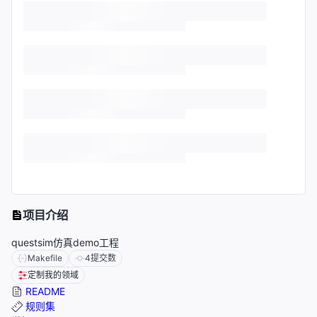
项目介绍
questsim仿真demo工程
Makefile
4
提交数
定制我的领域
README
规则集