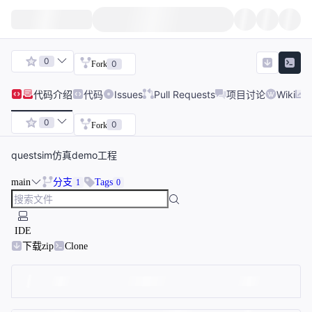
0
0
Fork
代码
介绍
代码
Issues
Pull Requests
项目讨论
Wiki
0
0
Fork
questsim仿真demo工程
main
分支
Tags
1
0
IDE
下载zip
Clone