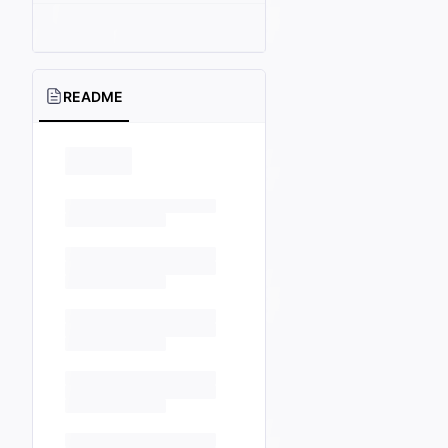
README