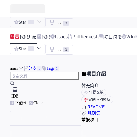
Star
1
0
Fork
代码
介绍
代码
Issues
Pull Requests
项目讨论
Wiki
Star
1
0
Fork
main
分支
Tags
1
1
项目介绍
暂无简介
41
提交数
IDE
定制我的领域
下载zip
Clone
README
规则集
举报项目