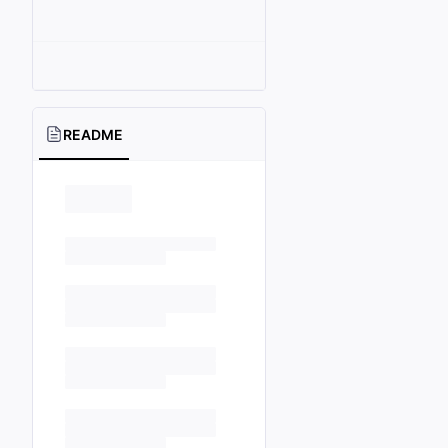
README