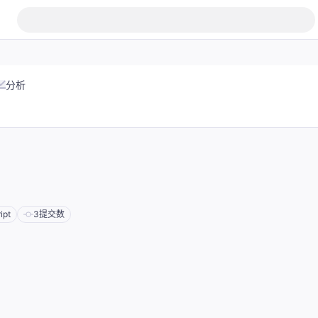
分析
ipt
3
提交数