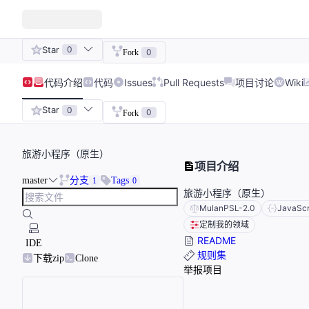
Star
0
0
Fork
代码
介绍
代码
Issues
Pull Requests
项目讨论
Wiki
Star
0
0
Fork
旅游小程序（原生）
项目介绍
master
分支
Tags
1
0
旅游小程序（原生）
MulanPSL-2.0
JavaScr
定制我的领域
README
IDE
规则集
下载zip
Clone
举报项目