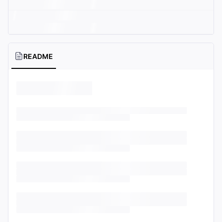
README