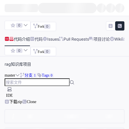
0
0
Fork
代码
介绍
代码
Issues
Pull Requests
项目讨论
Wiki
0
0
Fork
rag知识库项目
master
分支
Tags
1
0
IDE
下载zip
Clone