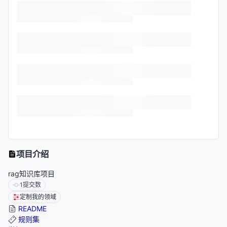
项目介绍
rag知识库项目
1
提交数
定制我的领域
README
规则集