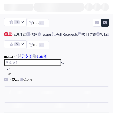
0
0
Fork
代码
介绍
代码
Issues
Pull Requests
项目讨论
Wiki
0
0
Fork
master
分支
Tags
1
0
IDE
下载zip
Clone