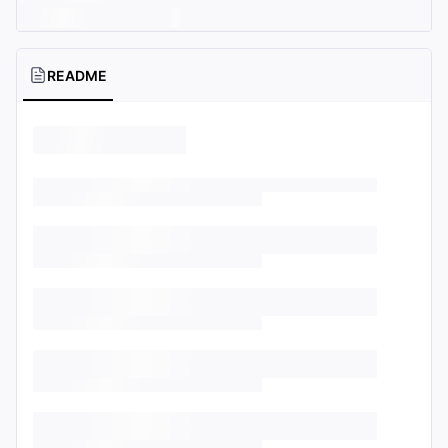
README