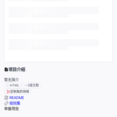
项目介绍
暂无简介
HTML
5
提交数
定制我的领域
README
规则集
举报项目