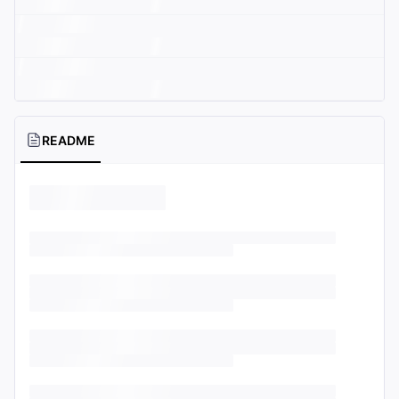
README