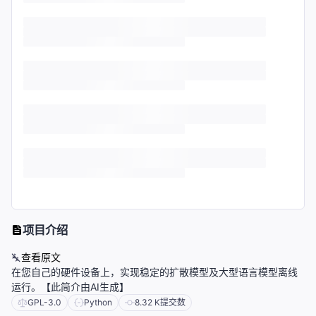
项目介绍
查看原文
在您自己的硬件设备上，实现稳定的扩散模型及大型语言模型离线
运行。【此简介由AI生成】
GPL-3.0
Python
8.32 K
提交数