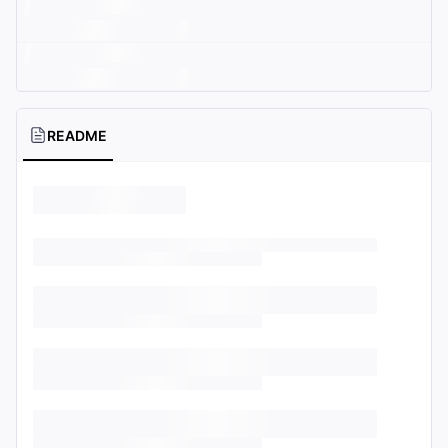
README