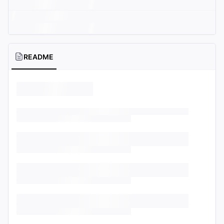
README