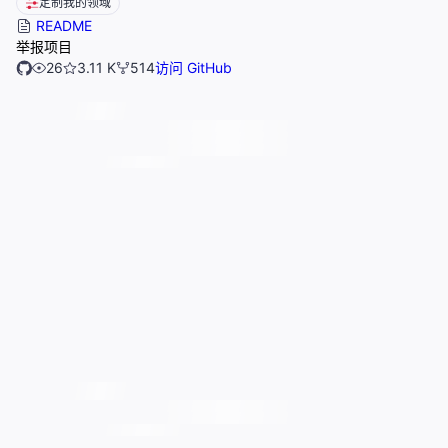
定制我的领域
README
举报项目
26
3.11 K
514
访问 GitHub