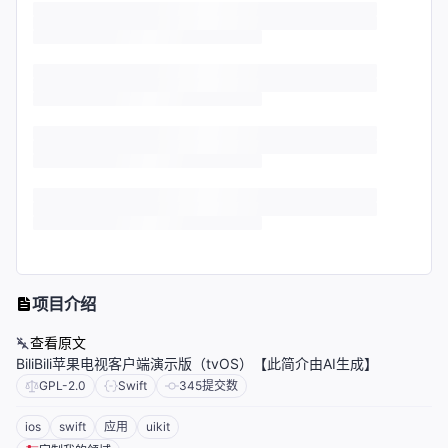
项目介绍
查看原文
BiliBili苹果电视客户端演示版（tvOS）【此简介由AI生成】
GPL-2.0
Swift
345
提交数
ios
swift
应用
uikit