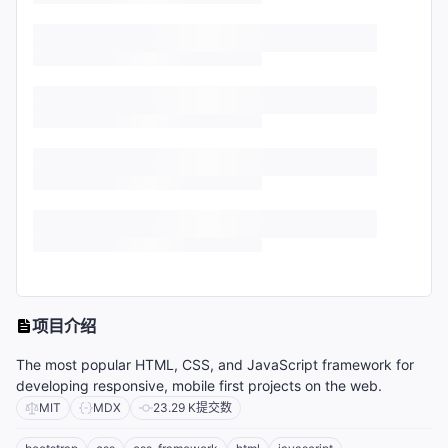
项目介绍
The most popular HTML, CSS, and JavaScript framework for
developing responsive, mobile first projects on the web.
MIT
MDX
23.29 K
提交数