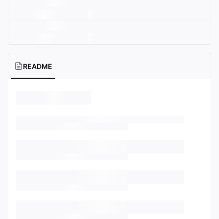
README