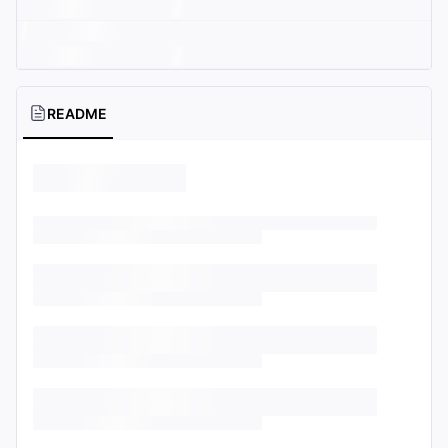
README