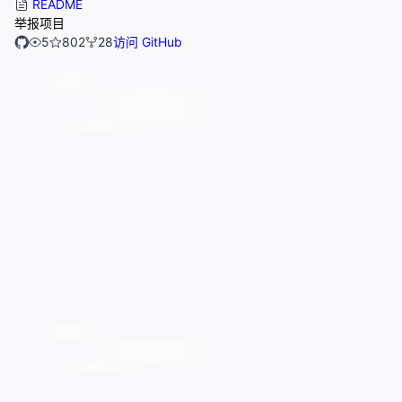
README
举报项目
5
802
28
访问 GitHub