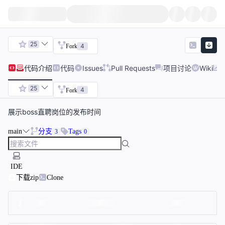
25
4
Fork
代码
介绍
代码
Issues
Pull Requests
项目讨论
Wiki
25
4
Fork
展示boss直聘岗位的发布时间
main
分支
Tags
3
0
IDE
下载zip
Clone