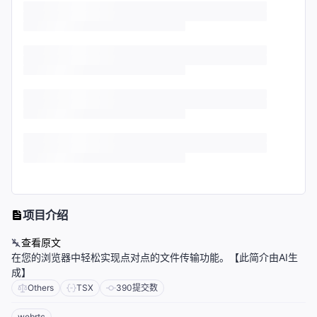
项目介绍
查看原文
在您的浏览器中轻松实现点对点的文件传输功能。【此简介由AI生
成】
Others
TSX
390
提交数
webrtc