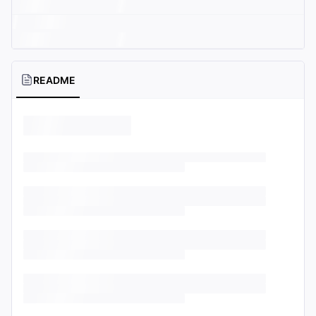
README