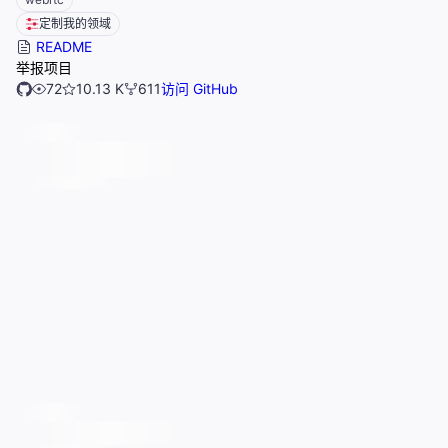
定制我的领域
README
举报项目
72
10.13 K
611
访问 GitHub