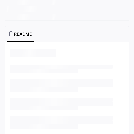
README