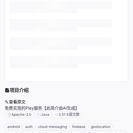
项目介绍
查看原文
免费实现的Play服务【此简介由AI生成】
Apache-2.0
Java
2.51 K
提交数
android
auth
cloud-messaging
firebase
geolocation