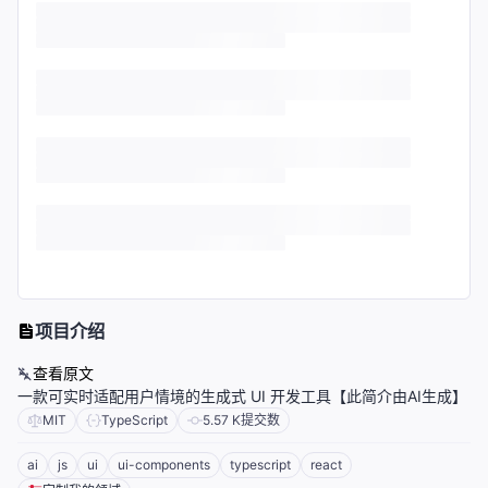
项目介绍
查看原文
一款可实时适配用户情境的生成式 UI 开发工具【此简介由AI生成】
MIT
TypeScript
5.57 K
提交数
ai
js
ui
ui-components
typescript
react