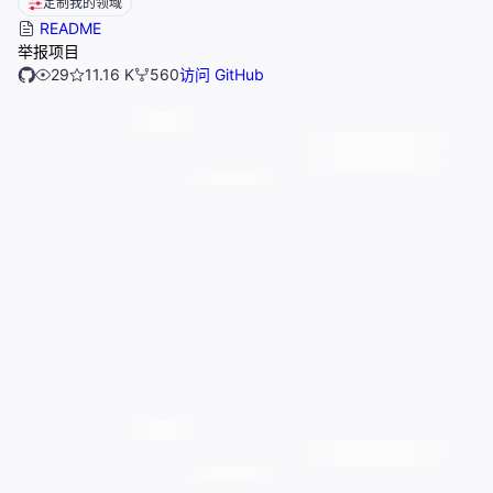
定制我的领域
README
举报项目
29
11.16 K
560
访问 GitHub