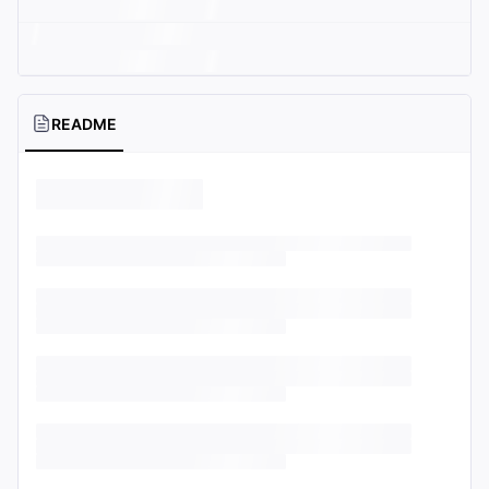
README